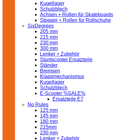
Kugellager
Schutzblech
Achsen + Rollen für Skateboards
Stopper + Rollen für Rollschuhe
SixDegrees
205 mm
215 mm
230 mm
300 mm
Lenker + Zubehör
Stuntscooter Ersatzteile
Ständer
Bremsen
Klappmechanismus
Kugellager
Schutzblech
E-Scooter %SALE%
Ersatzteile E7
No Rules
125 mm
145 mm
180 mm
215mm
230 mm
Lenker + Zubehör