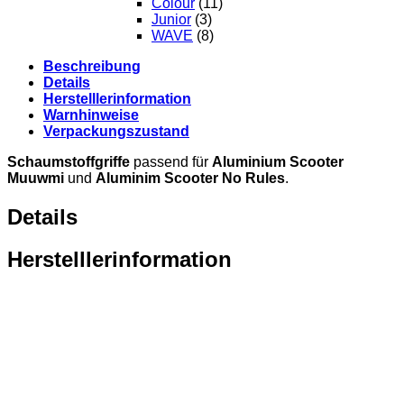
Colour
(11)
Junior
(3)
WAVE
(8)
Beschreibung
Details
Herstelllerinformation
Warnhinweise
Verpackungszustand
Schaumstoffgriffe
passend für
Aluminium Scooter
Muuwmi
und
Aluminim Scooter No Rules
.
Details
Herstelllerinformation