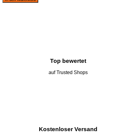
2er
Set
Schaumstoffgriffe
Menge
Top bewertet
auf Trusted Shops
Kostenloser Versand