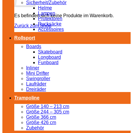
Sicherheit/Zubehör
Helme
Lampen
Es befinden sich keine Produkte im Warenkorb.
Protektoren
Rucksäcke
Zurück zum Shop
Accessoires
Rollsport
Boards
Skateboard
Longboard
Funboard
Inliner
Mini Drifter
Swingroller
Laufräder
Dreiräder
Trampoline
Größe 140 – 213 cm
Größe 244 – 305 cm
Größe 366 cm
Größe 426 cm
Zubehör