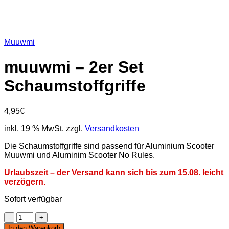
Muuwmi
muuwmi – 2er Set
Schaumstoffgriffe
4,95
€
inkl. 19 % MwSt.
zzgl.
Versandkosten
Die Schaumstoffgriffe sind passend für Aluminium Scooter
Muuwmi und Aluminim Scooter No Rules.
Urlaubszeit – der Versand kann sich bis zum 15.08. leicht
verzögern.
Sofort verfügbar
muuwmi
-
In den Warenkorb