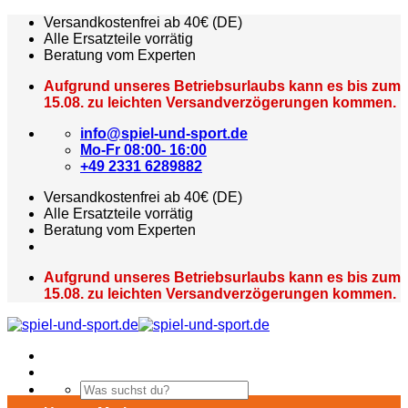
Zum
Versandkostenfrei ab 40€ (DE)
Inhalt
Alle Ersatzteile vorrätig
springen
Beratung vom Experten
Aufgrund unseres Betriebsurlaubs kann es bis zum
15.08. zu leichten Versandverzögerungen kommen.
info@spiel-und-sport.de
Mo-Fr 08:00- 16:00
+49 2331 6289882
Versandkostenfrei ab 40€ (DE)
Alle Ersatzteile vorrätig
Beratung vom Experten
Aufgrund unseres Betriebsurlaubs kann es bis zum
15.08. zu leichten Versandverzögerungen kommen.
Suchen
nach: