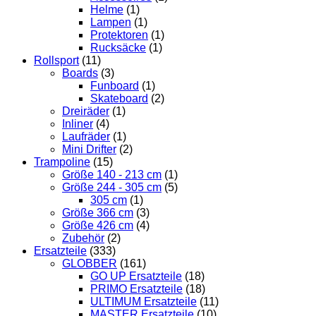
Helme
(1)
Lampen
(1)
Protektoren
(1)
Rucksäcke
(1)
Rollsport
(11)
Boards
(3)
Funboard
(1)
Skateboard
(2)
Dreiräder
(1)
Inliner
(4)
Laufräder
(1)
Mini Drifter
(2)
Trampoline
(15)
Größe 140 - 213 cm
(1)
Größe 244 - 305 cm
(5)
305 cm
(1)
Größe 366 cm
(3)
Größe 426 cm
(4)
Zubehör
(2)
Ersatzteile
(333)
GLOBBER
(161)
GO UP Ersatzteile
(18)
PRIMO Ersatzteile
(18)
ULTIMUM Ersatzteile
(11)
MASTER Ersatzteile
(10)