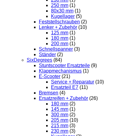
250 mm
(1)
80x30 mm
(1)
Kugellager
(5)
Feststellschrauben
(2)
Lenker + Zubehör
(10)
125 mm
(1)
180 mm
(1)
200 mm
(1)
Schnellspanner
(3)
Ständer
(2)
SixDegrees
(84)
Stuntscooter Ersatzteile
(9)
Klappmechanismus
(1)
E-Scooter
(21)
Service + Reparatur
(10)
Ersatzteil E7
(11)
Bremsen
(4)
Ersatzreifen + Zubehör
(26)
180 mm
(2)
145 mm
(1)
300 mm
(2)
205 mm
(10)
215 mm
(3)
230 mm
(3)