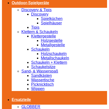
Outdoor-Spielgeräte
Discovery & Tipis
Discovery
Spielküchen
Spielhäuser
Tipis
Klettern & Schaukeln
Klettergestelle
Holzgestelle
Metallgestelle
Schaukeln
Holzschaukeln
Metallschaukeln
Schaukeln + Klettern
Schaukelsitze
Sand- & Wasserspaß
Sandkästen
Wassertische
Picknicktisch
Wippen
Ersatzteile
GLOBBER