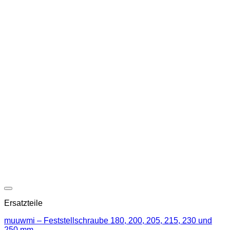
Ersatzteile
muuwmi – Feststellschraube 180, 200, 205, 215, 230 und
250 mm