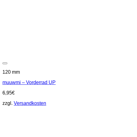
120 mm
muuwmi – Vorderrad UP
6,95
€
zzgl.
Versandkosten