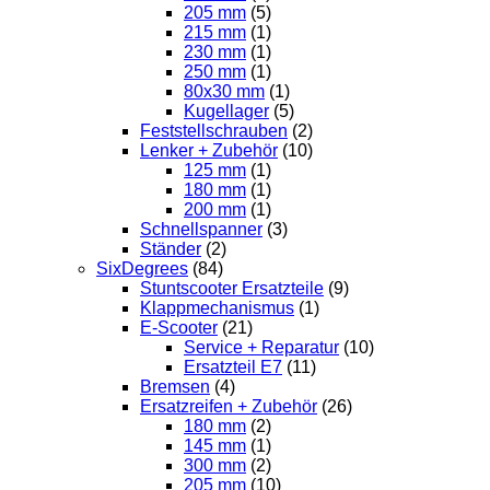
205 mm
(5)
215 mm
(1)
230 mm
(1)
250 mm
(1)
80x30 mm
(1)
Kugellager
(5)
Feststellschrauben
(2)
Lenker + Zubehör
(10)
125 mm
(1)
180 mm
(1)
200 mm
(1)
Schnellspanner
(3)
Ständer
(2)
SixDegrees
(84)
Stuntscooter Ersatzteile
(9)
Klappmechanismus
(1)
E-Scooter
(21)
Service + Reparatur
(10)
Ersatzteil E7
(11)
Bremsen
(4)
Ersatzreifen + Zubehör
(26)
180 mm
(2)
145 mm
(1)
300 mm
(2)
205 mm
(10)