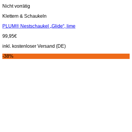
Nicht vorrätig
Klettern & Schaukeln
PLUM® Nestschaukel „Glide“, lime
99,95
€
inkl. kostenloser Versand (DE)
-38%