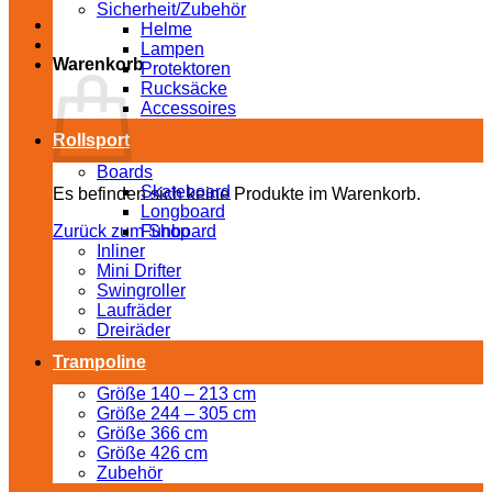
Sicherheit/Zubehör
Helme
Lampen
Warenkorb
Protektoren
Rucksäcke
Accessoires
Rollsport
Boards
Skateboard
Es befinden sich keine Produkte im Warenkorb.
Longboard
Zurück zum Shop
Funboard
Inliner
Mini Drifter
Swingroller
Laufräder
Dreiräder
Trampoline
Größe 140 – 213 cm
Größe 244 – 305 cm
Größe 366 cm
Größe 426 cm
Zubehör