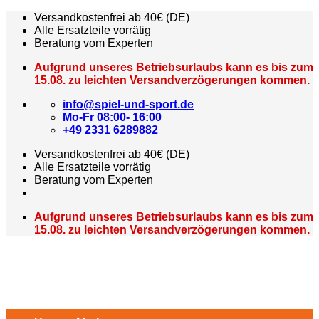
Zum
Versandkostenfrei ab 40€ (DE)
Inhalt
Alle Ersatzteile vorrätig
springen
Beratung vom Experten
Aufgrund unseres Betriebsurlaubs kann es bis zum
15.08. zu leichten Versandverzögerungen kommen.
info@spiel-und-sport.de
Mo-Fr 08:00- 16:00
+49 2331 6289882
Versandkostenfrei ab 40€ (DE)
Alle Ersatzteile vorrätig
Beratung vom Experten
Aufgrund unseres Betriebsurlaubs kann es bis zum
15.08. zu leichten Versandverzögerungen kommen.