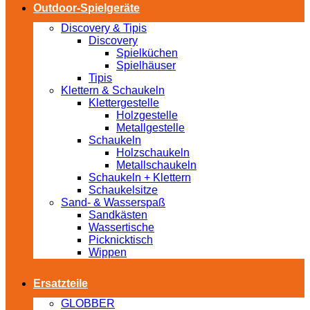
Outdoor-Spielgeräte
Discovery & Tipis
Discovery
Spielküchen
Spielhäuser
Tipis
Klettern & Schaukeln
Klettergestelle
Holzgestelle
Metallgestelle
Schaukeln
Holzschaukeln
Metallschaukeln
Schaukeln + Klettern
Schaukelsitze
Sand- & Wasserspaß
Sandkästen
Wassertische
Picknicktisch
Wippen
Ersatzteile
GLOBBER