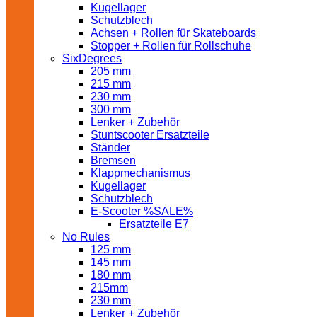
Kugellager
Schutzblech
Achsen + Rollen für Skateboards
Stopper + Rollen für Rollschuhe
SixDegrees
205 mm
215 mm
230 mm
300 mm
Lenker + Zubehör
Stuntscooter Ersatzteile
Ständer
Bremsen
Klappmechanismus
Kugellager
Schutzblech
E-Scooter %SALE%
Ersatzteile E7
No Rules
125 mm
145 mm
180 mm
215mm
230 mm
Lenker + Zubehör