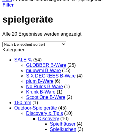
Filter
spielgeräte
Nach
Alle 20 Ergebnisse werden angezeigt
Beliebtheit
sortiert
Kategorien
SALE %
(54)
GLOBBER B-Ware
(25)
muuwmi B-Ware
(15)
SIX DEGREES B-Ware
(4)
plum B-Ware
(6)
No Rules B-Ware
(1)
Krunk B-Ware
(1)
Scoot One B-Ware
(2)
180 mm
(1)
Outdoor-Spielgeräte
(45)
Discovery & Tipis
(10)
Discovery
(10)
Spielhäuser
(4)
Spielküchen
(3)