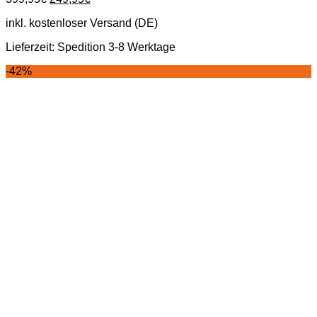
Preis
Preis
inkl. kostenloser Versand (DE)
war:
ist:
399,95€
249,95€.
Lieferzeit:
Spedition 3-8 Werktage
-42%