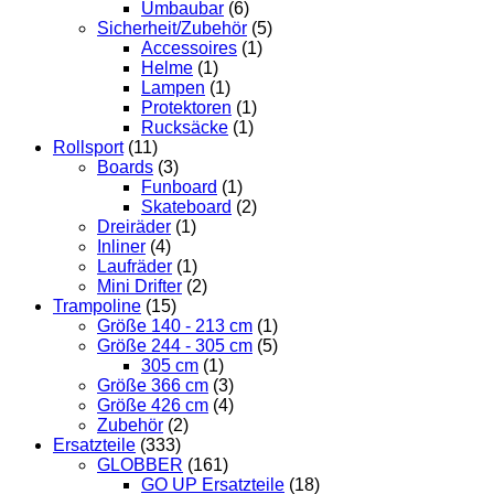
Umbaubar
(6)
Sicherheit/Zubehör
(5)
Accessoires
(1)
Helme
(1)
Lampen
(1)
Protektoren
(1)
Rucksäcke
(1)
Rollsport
(11)
Boards
(3)
Funboard
(1)
Skateboard
(2)
Dreiräder
(1)
Inliner
(4)
Laufräder
(1)
Mini Drifter
(2)
Trampoline
(15)
Größe 140 - 213 cm
(1)
Größe 244 - 305 cm
(5)
305 cm
(1)
Größe 366 cm
(3)
Größe 426 cm
(4)
Zubehör
(2)
Ersatzteile
(333)
GLOBBER
(161)
GO UP Ersatzteile
(18)